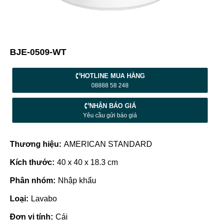
BJE-0509-WT
HOTLINE MUA HÀNG
08888 58 248
NHẬN BÁO GIÁ
Yêu cầu gửi báo giá
Thương hiệu:
AMERICAN STANDARD
Kích thước:
40 x 40 x 18.3 cm
Phân nhóm:
Nhập khẩu
Loại:
Lavabo
Đơn vị tính:
Cái