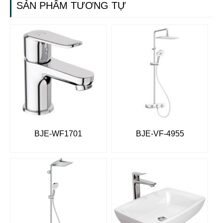
SẢN PHẨM TƯƠNG TỰ
BJE-WF1701
BJE-VF-4955