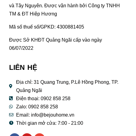
và Tây Nguyên. Được vận hành bởi Công ty TNHH
TM & ĐT Hiệp Hương
Mã số thuế số/GPKD: 4300881405
Được Sở KHĐT Quảng Ngãi cấp vào ngày
06/07/2022
LIÊN HỆ
Địa chỉ: 31 Quang Trung, P.Lê Hồng Phong, TP.
Quảng Ngãi
Điện thoại: 0902 858 258
Zalo: 0902 858 258
Email:
info@bejouhome.vn
Thời gian mở cửa: 7:00 - 21:00
F
Y
E