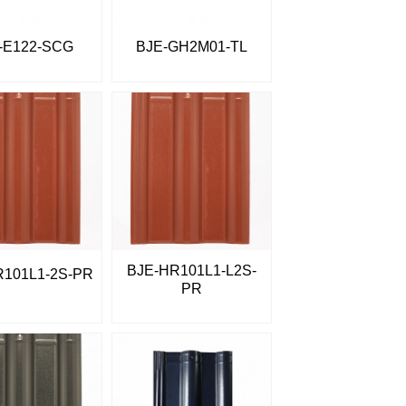
-E122-SCG
BJE-GH2M01-TL
BJE-HR101L1-L2S-
R101L1-2S-PR
PR