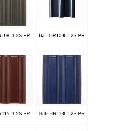
R108L1-2S-PR
BJE-HR109L1-2S-PR
R115L1-2S-PR
BJE-HR118L1-2S-PR