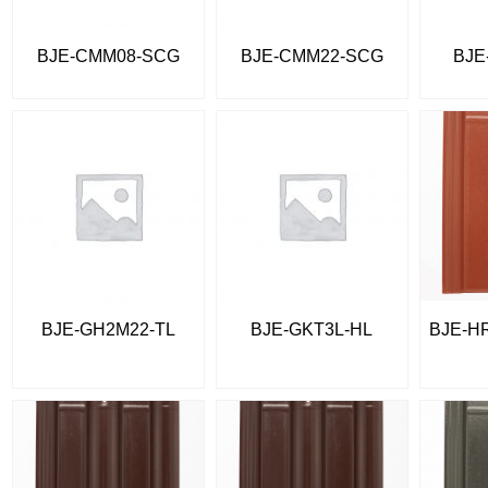
BJE-CMM08-SCG
BJE-CMM22-SCG
BJE
BJE-GH2M22-TL
BJE-GKT3L-HL
BJE-H