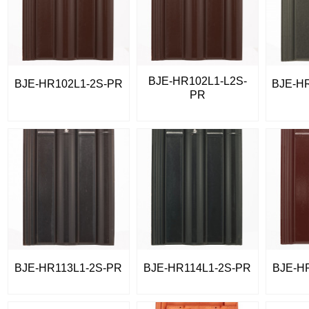
BJE-HR102L1-L2S-
BJE-HR102L1-2S-PR
BJE-H
PR
BJE-HR113L1-2S-PR
BJE-HR114L1-2S-PR
BJE-H