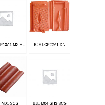
OP10A1-MX-HL
BJE-LOP22A1-DN
E-M01-SCG
BJE-M04-GH3-SCG