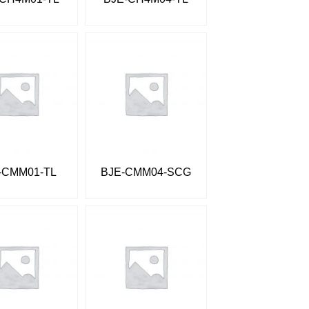
-CMM01-TL
BJE-CMM04-SCG