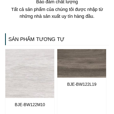
Bảo đảm chất lượng
Tất cả sản phẩm của chúng tôi được nhập từ
những nhà sản xuất uy tín hàng đầu.
SẢN PHẨM TƯƠNG TỰ
BJE-BW122L19
BJE-BW122M10