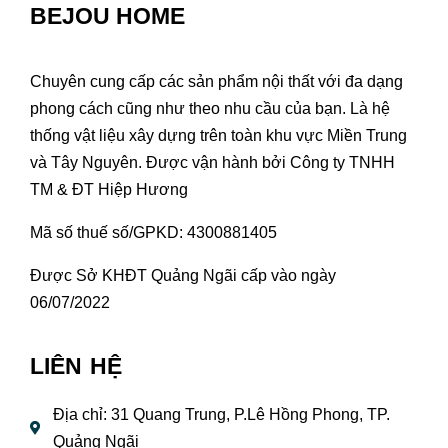
BEJOU HOME
Chuyên cung cấp các sản phẩm nội thất với đa dạng
phong cách cũng như theo nhu cầu của bạn. Là hệ
thống vật liệu xây dựng trên toàn khu vực Miền Trung
và Tây Nguyên. Được vận hành bởi Công ty TNHH
TM & ĐT Hiệp Hương
Mã số thuế số/GPKD: 4300881405
Được Sở KHĐT Quảng Ngãi cấp vào ngày
06/07/2022
LIÊN HỆ
Địa chỉ: 31 Quang Trung, P.Lê Hồng Phong, TP.
Quảng Ngãi