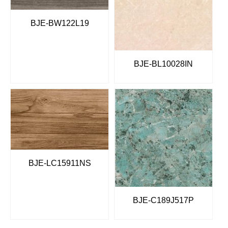
BJE-BW122L19
BJE-BL10028IN
BJE-LC15911NS
BJE-C189J517P