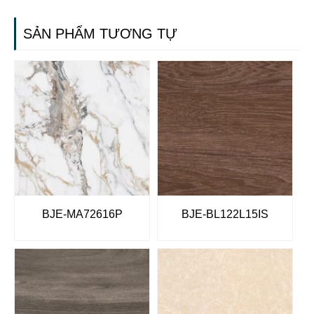
SẢN PHẨM TƯƠNG TỰ
BJE-MA72616P
BJE-BL122L15IS