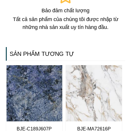
Bảo đảm chất lượng
Tất cả sản phẩm của chúng tôi được nhập từ
những nhà sản xuất uy tín hàng đầu.
SẢN PHẨM TƯƠNG TỰ
BJE-C189J607P
BJE-MA72616P