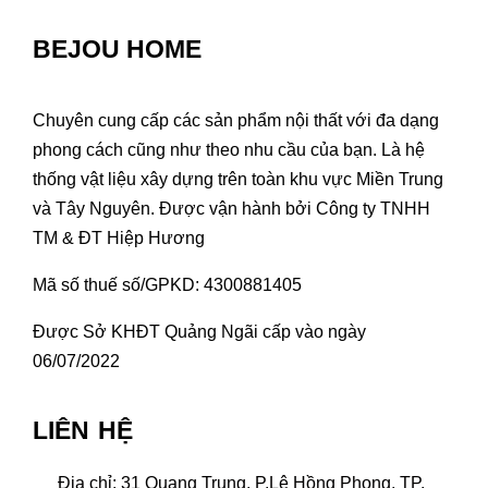
BEJOU HOME
Chuyên cung cấp các sản phẩm nội thất với đa dạng
phong cách cũng như theo nhu cầu của bạn. Là hệ
thống vật liệu xây dựng trên toàn khu vực Miền Trung
và Tây Nguyên. Được vận hành bởi Công ty TNHH
TM & ĐT Hiệp Hương
Mã số thuế số/GPKD: 4300881405
Được Sở KHĐT Quảng Ngãi cấp vào ngày
06/07/2022
LIÊN HỆ
Địa chỉ: 31 Quang Trung, P.Lê Hồng Phong, TP.