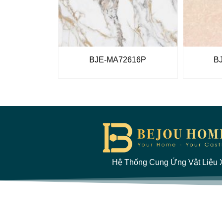
BJE-MA72616P
B
Hệ Thống Cung Ứng Vật Liệu X