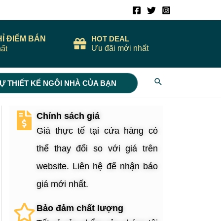
HỈ ĐIỂM BÁN
HOT DEAL
Ưu đãi mới nhất
ất
Search
Ự THIẾT KẾ NGÔI NHÀ CỦA BẠN
Chính sách giá
Giá thực tế tại cửa hàng có
thể thay đổi so với giá trên
website. Liên hệ để nhận báo
giá mới nhất.
Bảo đảm chất lượng