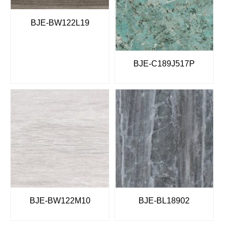
BJE-BW122L19
BJE-C189J517P
BJE-BW122M10
BJE-BL18902