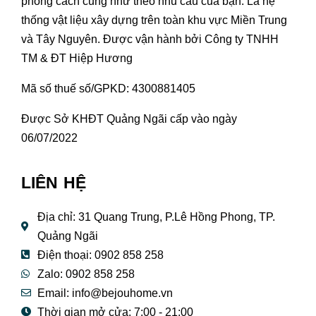
phong cách cũng như theo nhu cầu của bạn. Là hệ
thống vật liệu xây dựng trên toàn khu vực Miền Trung
và Tây Nguyên. Được vận hành bởi Công ty TNHH
TM & ĐT Hiệp Hương
Mã số thuế số/GPKD: 4300881405
Được Sở KHĐT Quảng Ngãi cấp vào ngày
06/07/2022
LIÊN HỆ
Địa chỉ: 31 Quang Trung, P.Lê Hồng Phong, TP.
Quảng Ngãi
Điện thoại: 0902 858 258
Zalo: 0902 858 258
Email:
info@bejouhome.vn
Thời gian mở cửa: 7:00 - 21:00