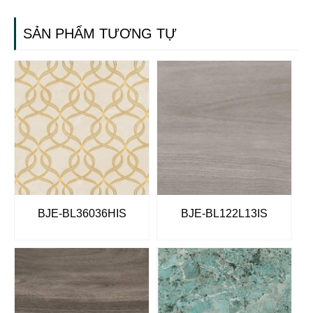
SẢN PHẨM TƯƠNG TỰ
BJE-BL36036HIS
BJE-BL122L13IS