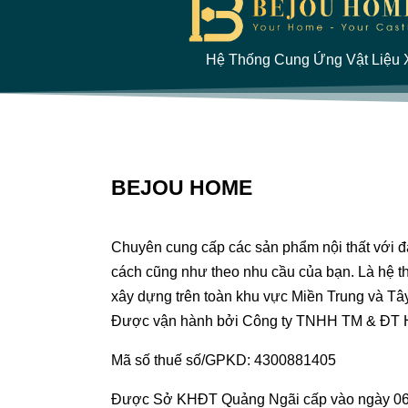
Hệ Thống Cung Ứng Vật Liệu X
BEJOU HOME
Chuyên cung cấp các sản phẩm nội thất với 
cách cũng như theo nhu cầu của bạn. Là hệ th
xây dựng trên toàn khu vực Miền Trung và Tâ
Được vận hành bởi Công ty TNHH TM & ĐT
Mã số thuế số/GPKD: 4300881405
Được Sở KHĐT Quảng Ngãi cấp vào ngày 06