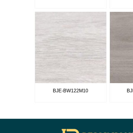
BJE-BW122M10
BJ