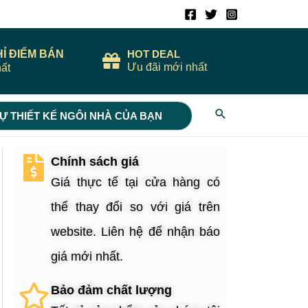
HỈ ĐIỂM BÁN
HOT DEAL
Ưu đãi mới nhất
ất
Search
Ự THIẾT KẾ NGÔI NHÀ CỦA BẠN
Chính sách giá
Giá thực tế tại cửa hàng có
thể thay đổi so với giá trên
website. Liên hệ để nhận báo
giá mới nhất.
Bảo đảm chất lượng