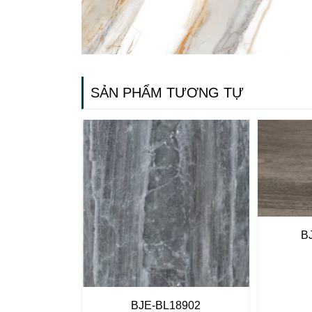
SẢN PHẨM TƯƠNG TỰ
B
BJE-BL18902