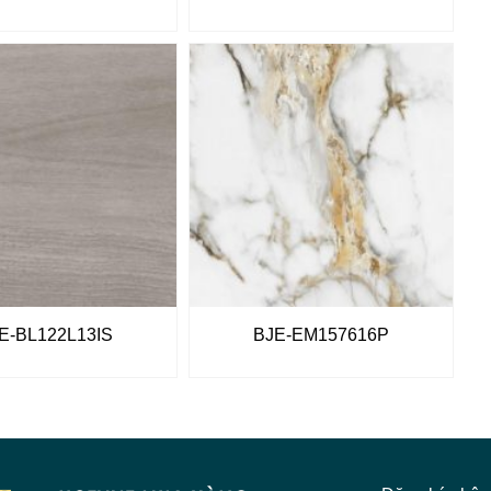
E-BL122L13IS
BJE-EM157616P