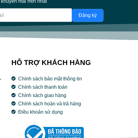
 khuyến mãi mới nhất
Đăng ký
HỖ TRỢ KHÁCH HÀNG
,
Chính sách bảo mật thông tin
Chính sách thanh toán
Chính sách giao hàng
Chính sách hoàn và trả hàng
Điều khoản sử dụng