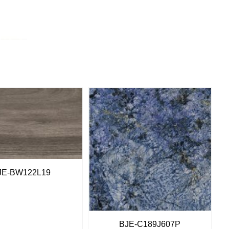
JE-BW122L19
BJE-C189J607P