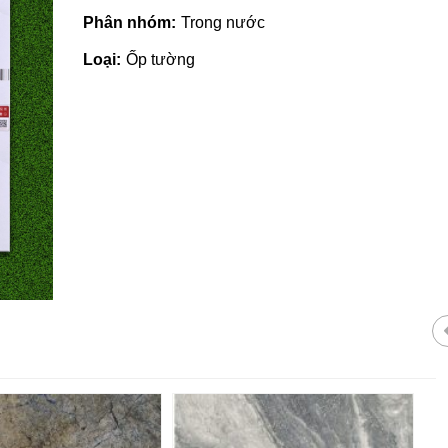
Phân nhóm:
Trong nước
Loại:
Ốp tường
Giá vật liệu xây dựng tại Quản
Ngãi | Cập nhật mới nhất 2022