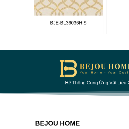
BJE-BL36036HIS
Hệ Thống Cung Ứng Vật Liệu X
BEJOU HOME