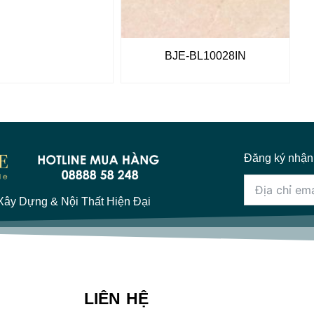
BJE-BL10028IN
Đăng ký nhận
ây Dựng & Nội Thất Hiện Đại
LIÊN HỆ