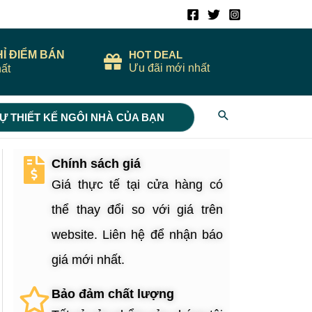
HỈ ĐIỂM BÁN
HOT DEAL
Ưu đãi mới nhất
ất
Search
Ự THIẾT KẾ NGÔI NHÀ CỦA BẠN
Chính sách giá
Giá thực tế tại cửa hàng có
thể thay đổi so với giá trên
website. Liên hệ để nhận báo
giá mới nhất.
Bảo đảm chất lượng