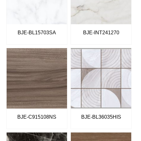
BJE-BL15703SA
BJE-INT241270
BJE-C915108NS
BJE-BL36035HIS