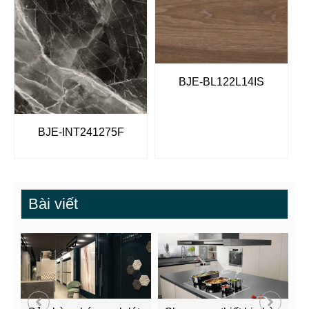
BJE-BL122L14IS
BJE-INT241275F
Bài viết