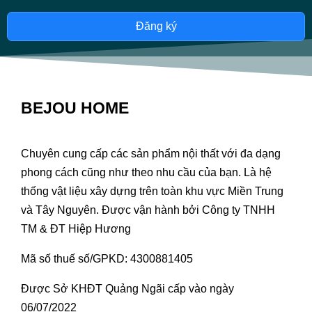
Đăng ký
BEJOU HOME
Chuyên cung cấp các sản phẩm nội thất với đa dạng
phong cách cũng như theo nhu cầu của bạn. Là hệ
thống vật liệu xây dựng trên toàn khu vực Miền Trung
và Tây Nguyên. Được vận hành bởi Công ty TNHH
TM & ĐT Hiệp Hương
Mã số thuế số/GPKD: 4300881405
Được Sở KHĐT Quảng Ngãi cấp vào ngày
06/07/2022