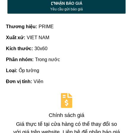
NHẬN BÁO GIÁ
Yêu cầu gửi báo giá
Thương hiệu:
PRIME
Xuất xứ:
VIET NAM
Kích thước:
30x60
Phân nhóm:
Trong nước
Loại:
Ốp tường
Đơn vị tính:
Viên
Chính sách giá
Giá thực tế tại cửa hàng có thể thay đổi so
với giá trên website. Liên hệ để nhận báo giá