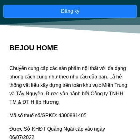
Đăng ký
BEJOU HOME
Chuyên cung cấp các sản phẩm nội thất với đa dạng
phong cách cũng như theo nhu cầu của bạn. Là hệ
thống vật liệu xây dựng trên toàn khu vực Miền Trung
và Tây Nguyên. Được vận hành bởi Công ty TNHH
TM & ĐT Hiệp Hương
Mã số thuế số/GPKD: 4300881405
Được Sở KHĐT Quảng Ngãi cấp vào ngày
06/07/2022