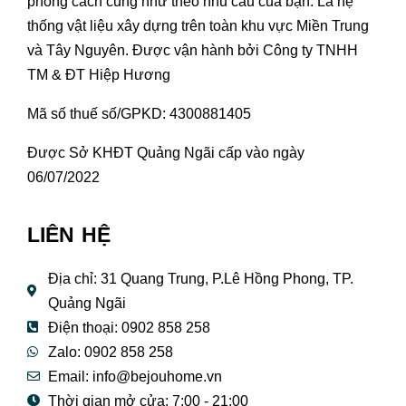
phong cách cũng như theo nhu cầu của bạn. Là hệ
thống vật liệu xây dựng trên toàn khu vực Miền Trung
và Tây Nguyên. Được vận hành bởi Công ty TNHH
TM & ĐT Hiệp Hương
Mã số thuế số/GPKD: 4300881405
Được Sở KHĐT Quảng Ngãi cấp vào ngày
06/07/2022
LIÊN HỆ
Địa chỉ: 31 Quang Trung, P.Lê Hồng Phong, TP.
Quảng Ngãi
Điện thoại: 0902 858 258
Zalo: 0902 858 258
Email:
info@bejouhome.vn
Thời gian mở cửa: 7:00 - 21:00