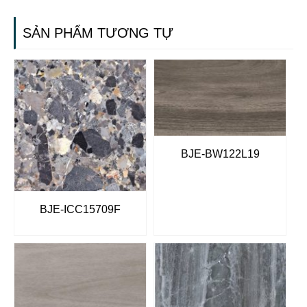
SẢN PHẨM TƯƠNG TỰ
BJE-BW122L19
BJE-ICC15709F