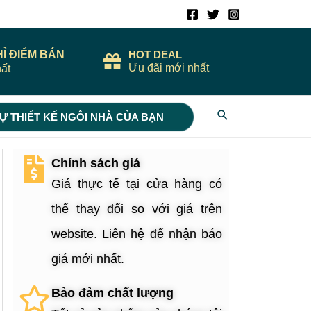
HỈ ĐIỂM BÁN
HOT DEAL
Ưu đãi mới nhất
ất
Search
Ự THIẾT KẾ NGÔI NHÀ CỦA BẠN
Chính sách giá
Giá thực tế tại cửa hàng có
thể thay đổi so với giá trên
website. Liên hệ để nhận báo
giá mới nhất.
Bảo đảm chất lượng