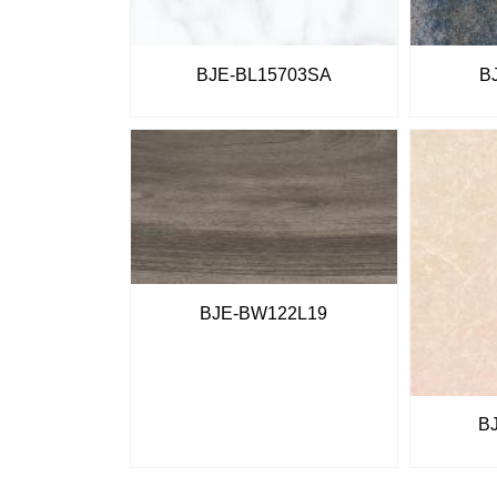
BJE-BL15703SA
B
BJE-BW122L19
B