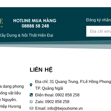
Đăng ký nhận
ây Dựng & Nội Thất Hiện Đại
LIÊN HỆ
Địa chỉ: 31 Quang Trung, P.Lê Hồng Phong
đa dạng phong
TP. Quảng Ngãi
ống vật liệu
Điện thoại: 0902 858 258
y Nguyên.
Zalo: 0902 858 258
 Hiệp Hương
Email:
info@bejouhome.vn