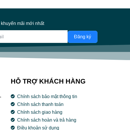
 khuyến mãi mới nhất
Đăng ký
HỖ TRỢ KHÁCH HÀNG
,
Chính sách bảo mật thông tin
Chính sách thanh toán
Chính sách giao hàng
Chính sách hoàn và trả hàng
Điều khoản sử dụng