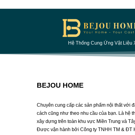
Hệ Thống Cung Ứng Vật Liệu X
BEJOU HOME
Chuyên cung cấp các sản phẩm nội thất với 
cách cũng như theo nhu cầu của bạn. Là hệ th
xây dựng trên toàn khu vực Miền Trung và Tâ
Được vận hành bởi Công ty TNHH TM & ĐT