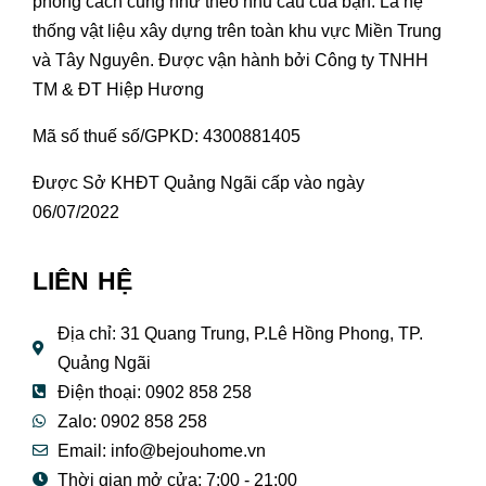
phong cách cũng như theo nhu cầu của bạn. Là hệ
thống vật liệu xây dựng trên toàn khu vực Miền Trung
và Tây Nguyên. Được vận hành bởi Công ty TNHH
TM & ĐT Hiệp Hương
Mã số thuế số/GPKD: 4300881405
Được Sở KHĐT Quảng Ngãi cấp vào ngày
06/07/2022
LIÊN HỆ
Địa chỉ: 31 Quang Trung, P.Lê Hồng Phong, TP.
Quảng Ngãi
Điện thoại: 0902 858 258
Zalo: 0902 858 258
Email:
info@bejouhome.vn
Thời gian mở cửa: 7:00 - 21:00