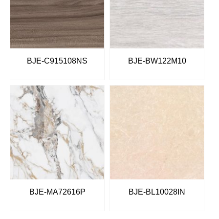
BJE-C915108NS
BJE-BW122M10
BJE-MA72616P
BJE-BL10028IN