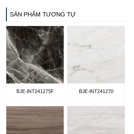
SẢN PHẨM TƯƠNG TỰ
BJE-INT241275F
BJE-INT241270