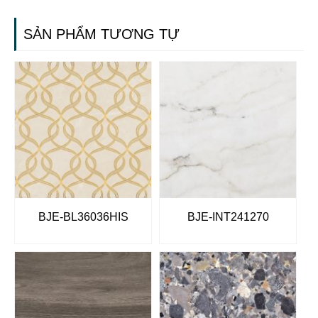
SẢN PHẨM TƯƠNG TỰ
BJE-BL36036HIS
BJE-INT241270