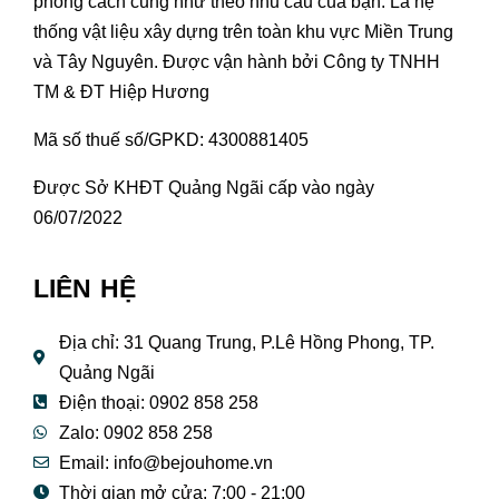
phong cách cũng như theo nhu cầu của bạn. Là hệ
thống vật liệu xây dựng trên toàn khu vực Miền Trung
và Tây Nguyên. Được vận hành bởi Công ty TNHH
TM & ĐT Hiệp Hương
Mã số thuế số/GPKD: 4300881405
Được Sở KHĐT Quảng Ngãi cấp vào ngày
06/07/2022
LIÊN HỆ
Địa chỉ: 31 Quang Trung, P.Lê Hồng Phong, TP.
Quảng Ngãi
Điện thoại: 0902 858 258
Zalo: 0902 858 258
Email:
info@bejouhome.vn
Thời gian mở cửa: 7:00 - 21:00