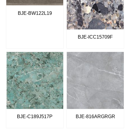
BJE-BW122L19
BJE-ICC15709F
BJE-C189J517P
BJE-816ARGRGR