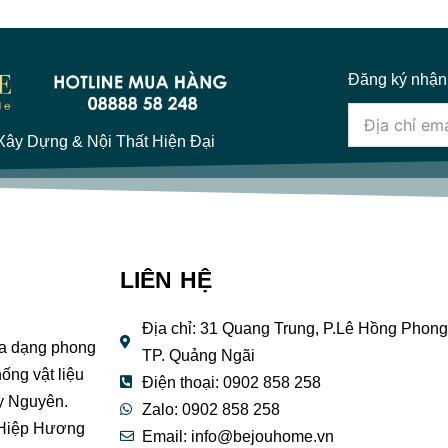
Đăng ký nhận
ây Dựng & Nội Thất Hiện Đại
LIÊN HỆ
Địa chỉ: 31 Quang Trung, P.Lê Hồng Phong
đa dạng phong
TP. Quảng Ngãi
ống vật liệu
Điện thoại: 0902 858 258
y Nguyên.
Zalo: 0902 858 258
 Hiệp Hương
Email:
info@bejouhome.vn