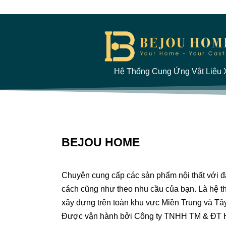
Hệ Thống Cung Ứng Vật Liệu X
BEJOU HOME
Chuyên cung cấp các sản phẩm nội thất với 
cách cũng như theo nhu cầu của bạn. Là hệ th
xây dựng trên toàn khu vực Miền Trung và Tâ
Được vận hành bởi Công ty TNHH TM & ĐT