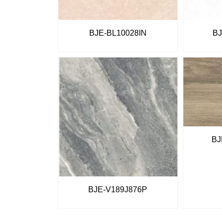
BJE-BL10028IN
BJ
BJ
BJE-V189J876P