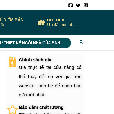
HỈ ĐIỂM BÁN
HOT DEAL
Ưu đãi mới nhất
ất
Search
Ự THIẾT KẾ NGÔI NHÀ CỦA BẠN
Chính sách giá
Giá thực tế tại cửa hàng có
thể thay đổi so với giá trên
website. Liên hệ để nhận báo
giá mới nhất.
Bảo đảm chất lượng