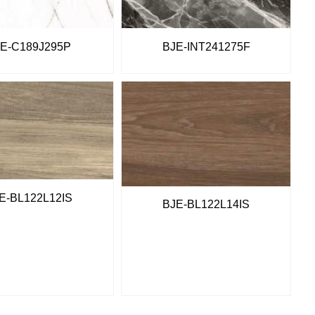
E-C189J295P
BJE-INT241275F
E-BL122L12IS
BJE-BL122L14IS