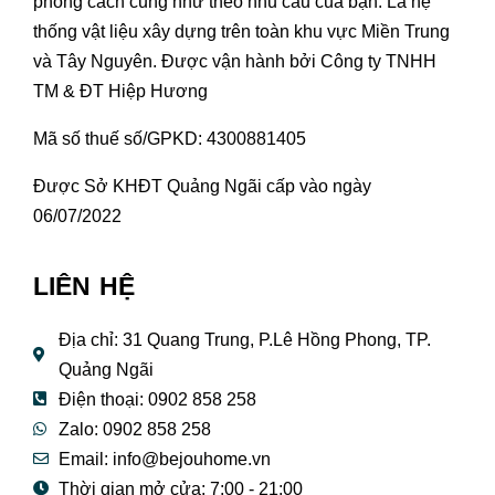
phong cách cũng như theo nhu cầu của bạn. Là hệ
thống vật liệu xây dựng trên toàn khu vực Miền Trung
và Tây Nguyên. Được vận hành bởi Công ty TNHH
TM & ĐT Hiệp Hương
Mã số thuế số/GPKD: 4300881405
Được Sở KHĐT Quảng Ngãi cấp vào ngày
06/07/2022
LIÊN HỆ
Địa chỉ: 31 Quang Trung, P.Lê Hồng Phong, TP.
Quảng Ngãi
Điện thoại: 0902 858 258
Zalo: 0902 858 258
Email:
info@bejouhome.vn
Thời gian mở cửa: 7:00 - 21:00