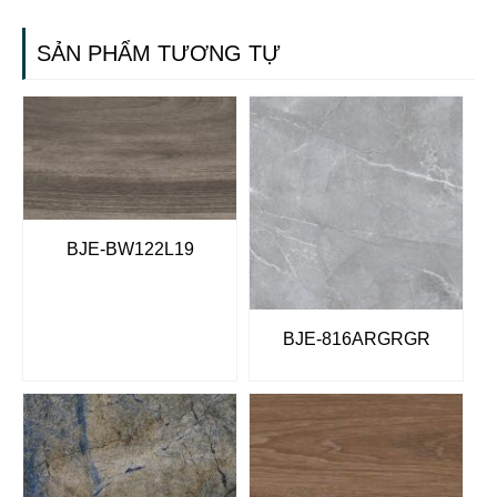
SẢN PHẨM TƯƠNG TỰ
BJE-BW122L19
BJE-816ARGRGR