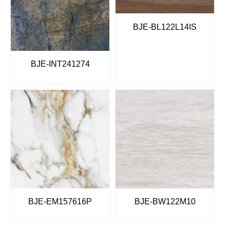
BJE-BL122L14IS
BJE-INT241274
BJE-EM157616P
BJE-BW122M10