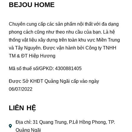
BEJOU HOME
Chuyên cung cấp các sản phẩm nội thất với đa dạng
phong cách cũng như theo nhu cầu của bạn. Là hệ
thống vật liệu xây dựng trên toàn khu vực Miền Trung
và Tây Nguyên. Được vận hành bởi Công ty TNHH
TM & ĐT Hiệp Hương
Mã số thuế số/GPKD: 4300881405
Được Sở KHĐT Quảng Ngãi cấp vào ngày
06/07/2022
LIÊN HỆ
Địa chỉ: 31 Quang Trung, P.Lê Hồng Phong, TP.
Quảng Ngãi