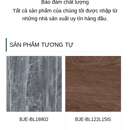
Bảo đảm chất lượng
Tất cả sản phẩm của chúng tôi được nhập từ
những nhà sản xuất uy tín hàng đầu.
SẢN PHẨM TƯƠNG TỰ
BJE-BL18902
BJE-BL122L15IS