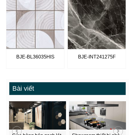
BJE-BL36035HIS
BJE-INT241275F
Bài viết