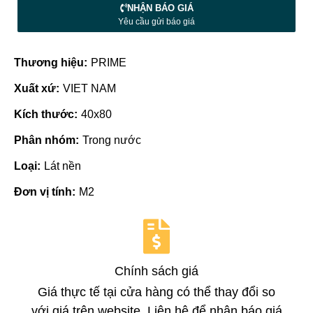
NHẬN BÁO GIÁ
Yêu cầu gửi báo giá
Thương hiệu:
PRIME
Xuất xứ:
VIET NAM
Kích thước:
40x80
Phân nhóm:
Trong nước
Loại:
Lát nền
Đơn vị tính:
M2
Chính sách giá
Giá thực tế tại cửa hàng có thể thay đổi so
với giá trên website. Liên hệ để nhận báo giá