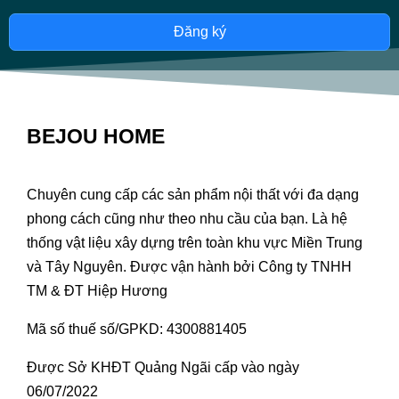
Đăng ký
BEJOU HOME
Chuyên cung cấp các sản phẩm nội thất với đa dạng
phong cách cũng như theo nhu cầu của bạn. Là hệ
thống vật liệu xây dựng trên toàn khu vực Miền Trung
và Tây Nguyên. Được vận hành bởi Công ty TNHH
TM & ĐT Hiệp Hương
Mã số thuế số/GPKD: 4300881405
Được Sở KHĐT Quảng Ngãi cấp vào ngày
06/07/2022