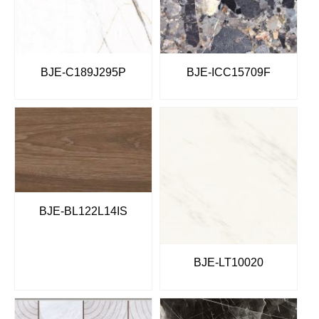
BJE-C189J295P
BJE-ICC15709F
BJE-BL122L14IS
BJE-LT10020