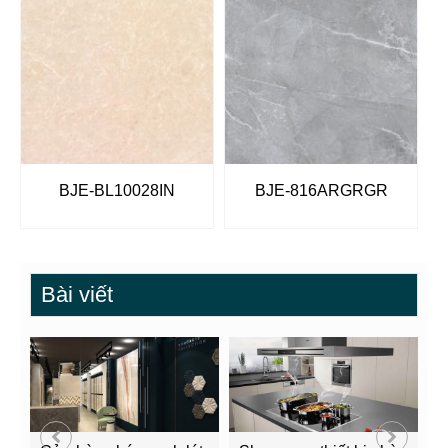
BJE-BL10028IN
BJE-816ARGRGR
Bài viết