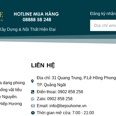
Đăng ký nhận
ây Dựng & Nội Thất Hiện Đại
LIÊN HỆ
Địa chỉ: 31 Quang Trung, P.Lê Hồng Phong
đa dạng phong
TP. Quảng Ngãi
ống vật liệu
Điện thoại: 0902 858 258
y Nguyên.
Zalo: 0902 858 258
 Hiệp Hương
Email:
info@bejouhome.vn
Thời gian mở cửa: 7:00 - 21:00