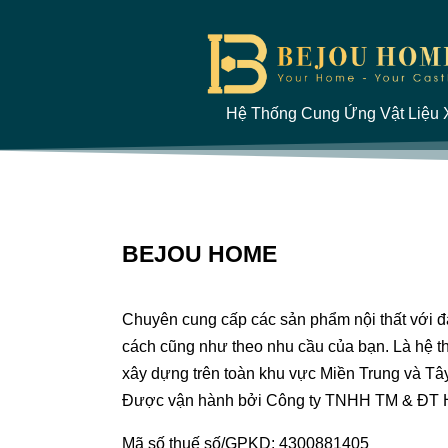
Hệ Thống Cung Ứng Vật Liệu X
BEJOU HOME
Chuyên cung cấp các sản phẩm nội thất với 
cách cũng như theo nhu cầu của bạn. Là hệ th
xây dựng trên toàn khu vực Miền Trung và Tâ
Được vận hành bởi Công ty TNHH TM & ĐT
Mã số thuế số/GPKD: 4300881405