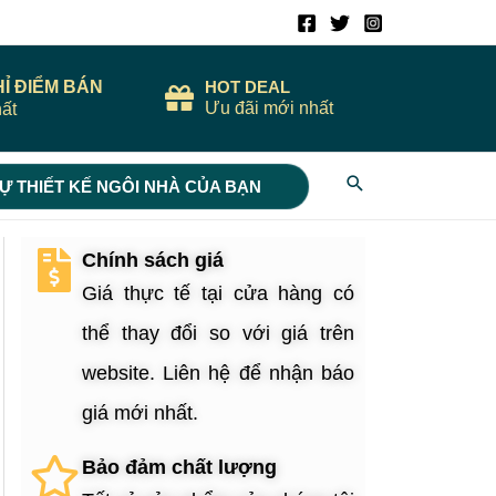
HỈ ĐIỂM BÁN
HOT DEAL
Ưu đãi mới nhất
ất
Search
Ự THIẾT KẾ NGÔI NHÀ CỦA BẠN
Chính sách giá
Giá thực tế tại cửa hàng có
thể thay đổi so với giá trên
website. Liên hệ để nhận báo
giá mới nhất.
Bảo đảm chất lượng