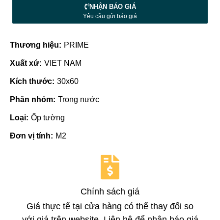
NHẬN BÁO GIÁ
Yêu cầu gửi báo giá
Thương hiệu:
PRIME
Xuất xứ:
VIET NAM
Kích thước:
30x60
Phân nhóm:
Trong nước
Loại:
Ốp tường
Đơn vị tính:
M2
Chính sách giá
Giá thực tế tại cửa hàng có thể thay đổi so
với giá trên website. Liên hệ để nhận báo giá