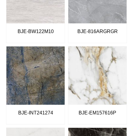
BJE-BW122M10
BJE-816ARGRGR
BJE-INT241274
BJE-EM157616P