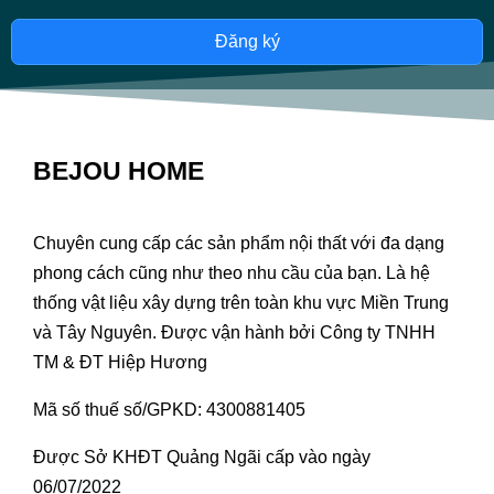
Đăng ký
BEJOU HOME
Chuyên cung cấp các sản phẩm nội thất với đa dạng
phong cách cũng như theo nhu cầu của bạn. Là hệ
thống vật liệu xây dựng trên toàn khu vực Miền Trung
và Tây Nguyên. Được vận hành bởi Công ty TNHH
TM & ĐT Hiệp Hương
Mã số thuế số/GPKD: 4300881405
Được Sở KHĐT Quảng Ngãi cấp vào ngày
06/07/2022