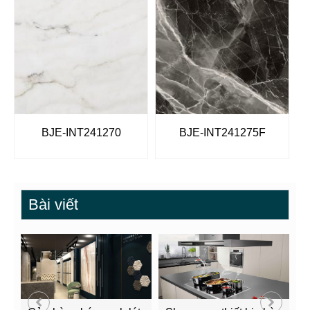
BJE-INT241270
BJE-INT241275F
Bài viết