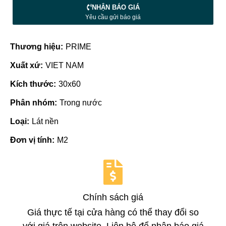
NHẬN BÁO GIÁ
Yêu cầu gửi báo giá
Thương hiệu:
PRIME
Xuất xứ:
VIET NAM
Kích thước:
30x60
Phân nhóm:
Trong nước
Loại:
Lát nền
Đơn vị tính:
M2
Chính sách giá
Giá thực tế tại cửa hàng có thể thay đổi so