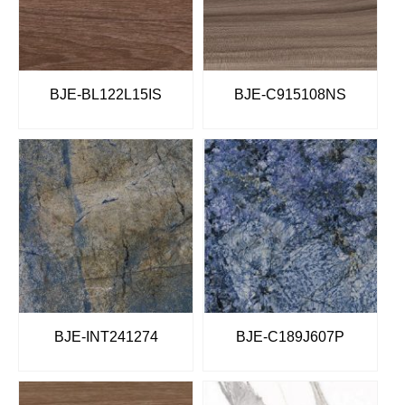
BJE-BL122L15IS
BJE-C915108NS
BJE-INT241274
BJE-C189J607P