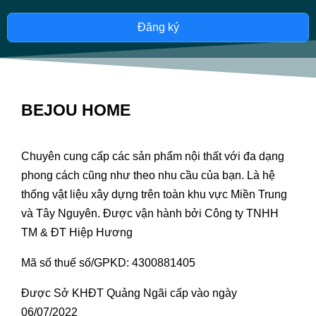
Đăng ký
BEJOU HOME
Chuyên cung cấp các sản phẩm nội thất với đa dạng
phong cách cũng như theo nhu cầu của bạn. Là hệ
thống vật liệu xây dựng trên toàn khu vực Miền Trung
và Tây Nguyên. Được vận hành bởi Công ty TNHH
TM & ĐT Hiệp Hương
Mã số thuế số/GPKD: 4300881405
Được Sở KHĐT Quảng Ngãi cấp vào ngày
06/07/2022