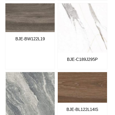
BJE-BW122L19
BJE-C189J295P
BJE-BL122L14IS