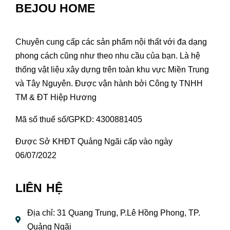
BEJOU HOME
Chuyên cung cấp các sản phẩm nội thất với đa dạng
phong cách cũng như theo nhu cầu của bạn. Là hệ
thống vật liệu xây dựng trên toàn khu vực Miền Trung
và Tây Nguyên. Được vận hành bởi Công ty TNHH
TM & ĐT Hiệp Hương
Mã số thuế số/GPKD: 4300881405
Được Sở KHĐT Quảng Ngãi cấp vào ngày
06/07/2022
LIÊN HỆ
Địa chỉ: 31 Quang Trung, P.Lê Hồng Phong, TP.
Quảng Ngãi