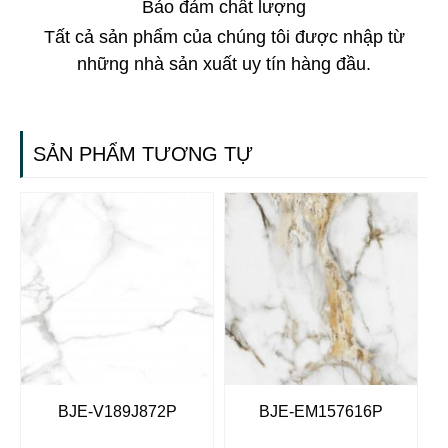
Bảo đảm chất lượng
Tất cả sản phẩm của chúng tôi được nhập từ
những nhà sản xuất uy tín hàng đầu.
SẢN PHẨM TƯƠNG TỰ
BJE-V189J872P
BJE-EM157616P