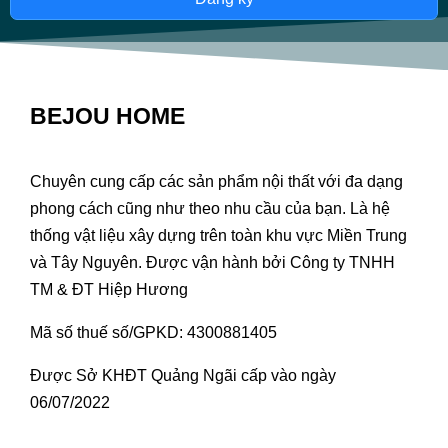
BEJOU HOME
Chuyên cung cấp các sản phẩm nội thất với đa dạng
phong cách cũng như theo nhu cầu của bạn. Là hệ
thống vật liệu xây dựng trên toàn khu vực Miền Trung
và Tây Nguyên. Được vận hành bởi Công ty TNHH
TM & ĐT Hiệp Hương
Mã số thuế số/GPKD: 4300881405
Được Sở KHĐT Quảng Ngãi cấp vào ngày
06/07/2022