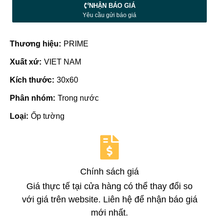
NHẬN BÁO GIÁ
Yêu cầu gửi báo giá
Thương hiệu:
PRIME
Xuất xứ:
VIET NAM
Kích thước:
30x60
Phân nhóm:
Trong nước
Loại:
Ốp tường
Chính sách giá
Giá thực tế tại cửa hàng có thể thay đổi so
với giá trên website. Liên hệ để nhận báo giá
mới nhất.