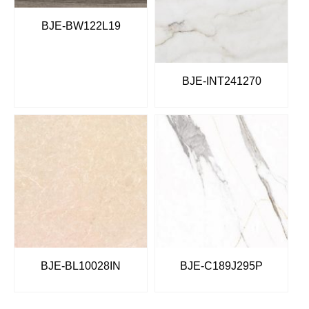
BJE-BW122L19
BJE-INT241270
BJE-BL10028IN
BJE-C189J295P