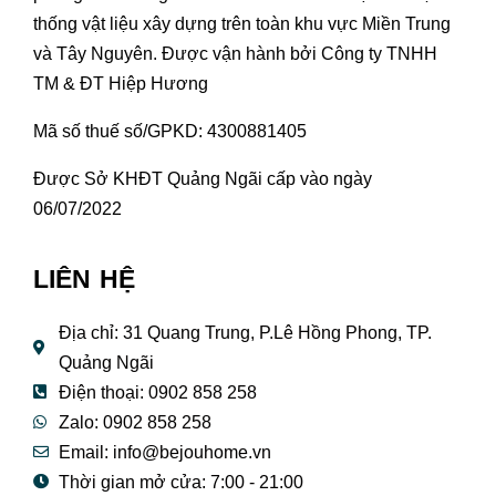
thống vật liệu xây dựng trên toàn khu vực Miền Trung
và Tây Nguyên. Được vận hành bởi Công ty TNHH
TM & ĐT Hiệp Hương
Mã số thuế số/GPKD: 4300881405
Được Sở KHĐT Quảng Ngãi cấp vào ngày
06/07/2022
LIÊN HỆ
Địa chỉ: 31 Quang Trung, P.Lê Hồng Phong, TP.
Quảng Ngãi
Điện thoại: 0902 858 258
Zalo: 0902 858 258
Email:
info@bejouhome.vn
Thời gian mở cửa: 7:00 - 21:00