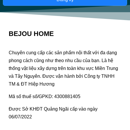
BEJOU HOME
Chuyên cung cấp các sản phẩm nội thất với đa dạng
phong cách cũng như theo nhu cầu của bạn. Là hệ
thống vật liệu xây dựng trên toàn khu vực Miền Trung
và Tây Nguyên. Được vận hành bởi Công ty TNHH
TM & ĐT Hiệp Hương
Mã số thuế số/GPKD: 4300881405
Được Sở KHĐT Quảng Ngãi cấp vào ngày
06/07/2022