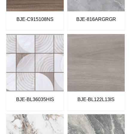
BJE-C915108NS
BJE-816ARGRGR
BJE-BL36035HIS
BJE-BL122L13IS