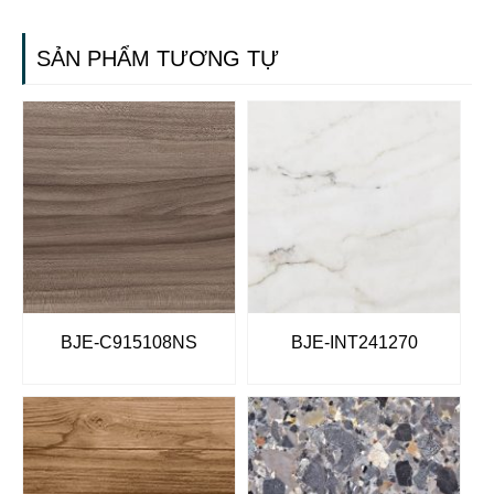
SẢN PHẨM TƯƠNG TỰ
BJE-C915108NS
BJE-INT241270