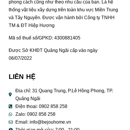
phong cách cũng như theo nhu cầu của bạn. Là hệ
thống vật liệu xây dựng trên toàn khu vực Miền Trung
và Tây Nguyên. Được vận hành bởi Công ty TNHH
TM & ĐT Hiệp Hương
Mã số thuế số/GPKD: 4300881405
Được Sở KHĐT Quảng Ngãi cấp vào ngày
06/07/2022
LIÊN HỆ
Địa chỉ: 31 Quang Trung, P.Lê Hồng Phong, TP.
Quảng Ngãi
Điện thoại: 0902 858 258
Zalo: 0902 858 258
Email:
info@bejouhome.vn
Thời gian mở cửa: 7:00 - 21:00