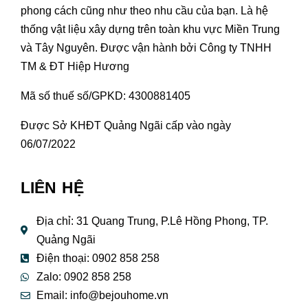
phong cách cũng như theo nhu cầu của bạn. Là hệ
thống vật liệu xây dựng trên toàn khu vực Miền Trung
và Tây Nguyên. Được vận hành bởi Công ty TNHH
TM & ĐT Hiệp Hương
Mã số thuế số/GPKD: 4300881405
Được Sở KHĐT Quảng Ngãi cấp vào ngày
06/07/2022
LIÊN HỆ
Địa chỉ: 31 Quang Trung, P.Lê Hồng Phong, TP.
Quảng Ngãi
Điện thoại: 0902 858 258
Zalo: 0902 858 258
Email:
info@bejouhome.vn