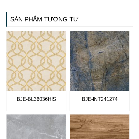
SẢN PHẨM TƯƠNG TỰ
BJE-BL36036HIS
BJE-INT241274