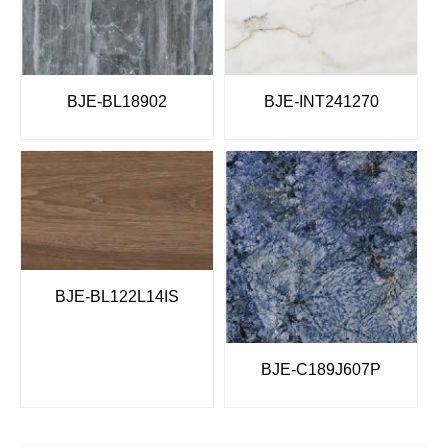
BJE-BL18902
BJE-INT241270
BJE-BL122L14IS
BJE-C189J607P