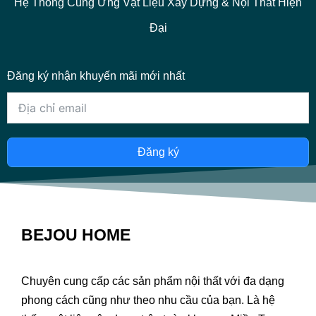
Hệ Thống Cung Ứng Vật Liệu Xây Dựng & Nội Thất Hiện
Đại
Đăng ký nhận khuyến mãi mới nhất
Đăng ký
BEJOU HOME
Chuyên cung cấp các sản phẩm nội thất với đa dạng
phong cách cũng như theo nhu cầu của bạn. Là hệ