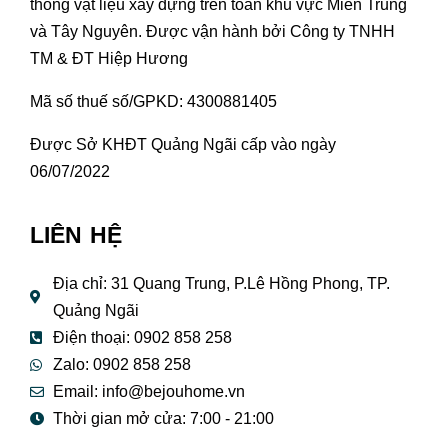
thống vật liệu xây dựng trên toàn khu vực Miền Trung
và Tây Nguyên. Được vận hành bởi Công ty TNHH
TM & ĐT Hiệp Hương
Mã số thuế số/GPKD: 4300881405
Được Sở KHĐT Quảng Ngãi cấp vào ngày
06/07/2022
LIÊN HỆ
Địa chỉ: 31 Quang Trung, P.Lê Hồng Phong, TP.
Quảng Ngãi
Điện thoại: 0902 858 258
Zalo: 0902 858 258
Email:
info@bejouhome.vn
Thời gian mở cửa: 7:00 - 21:00