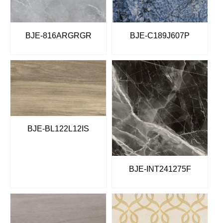
BJE-816ARGRGR
BJE-C189J607P
BJE-BL122L12IS
BJE-INT241275F