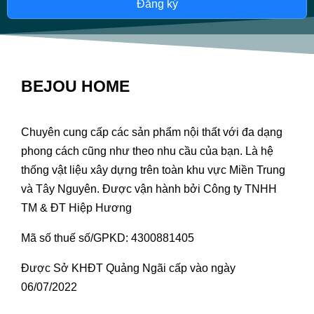
Đăng ký
BEJOU HOME
Chuyên cung cấp các sản phẩm nội thất với đa dạng
phong cách cũng như theo nhu cầu của bạn. Là hệ
thống vật liệu xây dựng trên toàn khu vực Miền Trung
và Tây Nguyên. Được vận hành bởi Công ty TNHH
TM & ĐT Hiệp Hương
Mã số thuế số/GPKD: 4300881405
Được Sở KHĐT Quảng Ngãi cấp vào ngày
06/07/2022