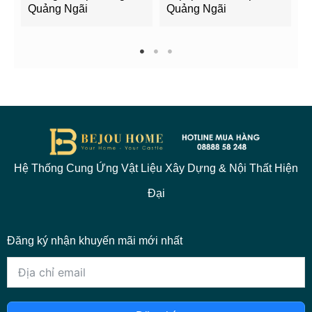
Quảng Ngãi
Quảng Ngãi
2
1
2
3
Hệ Thống Cung Ứng Vật Liệu Xây Dựng & Nội Thất Hiện
Đại
Đăng ký nhận khuyến mãi mới nhất