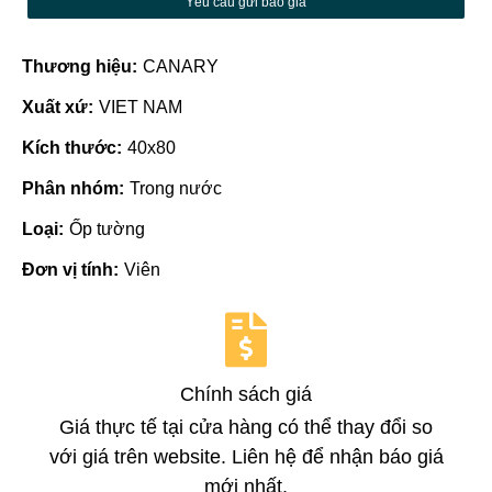
Yêu cầu gửi báo giá
Thương hiệu:
CANARY
Xuất xứ:
VIET NAM
Kích thước:
40x80
Phân nhóm:
Trong nước
Loại:
Ốp tường
Đơn vị tính:
Viên
Chính sách giá
Giá thực tế tại cửa hàng có thể thay đổi so
với giá trên website. Liên hệ để nhận báo giá
mới nhất.