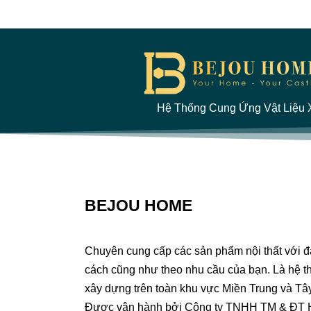
Hệ Thống Cung Ứng Vật Liệu X
BEJOU HOME
Chuyên cung cấp các sản phẩm nội thất với 
cách cũng như theo nhu cầu của bạn. Là hệ th
xây dựng trên toàn khu vực Miền Trung và Tâ
Được vận hành bởi Công ty TNHH TM & ĐT