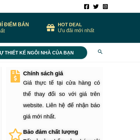
HỈ ĐIỂM BÁN
HOT DEAL
Ưu đãi mới nhất
ất
Search
Ự THIẾT KẾ NGÔI NHÀ CỦA BẠN
Chính sách giá
Giá thực tế tại cửa hàng có
thể thay đổi so với giá trên
website. Liên hệ để nhận báo
giá mới nhất.
Bảo đảm chất lượng