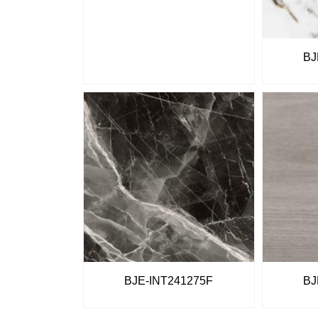
BJ
BJE-INT241275F
BJ