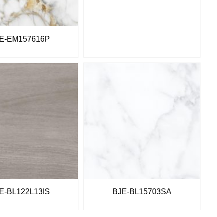
E-EM157616P
E-BL122L13IS
BJE-BL15703SA