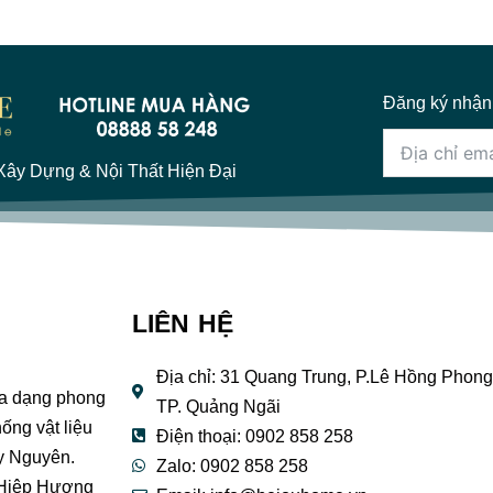
Đăng ký nhận
ây Dựng & Nội Thất Hiện Đại
LIÊN HỆ
Địa chỉ: 31 Quang Trung, P.Lê Hồng Phong
đa dạng phong
TP. Quảng Ngãi
ống vật liệu
Điện thoại: 0902 858 258
y Nguyên.
Zalo: 0902 858 258
 Hiệp Hương