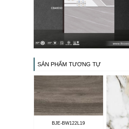
SẢN PHẨM TƯƠNG TỰ
BJE-BW122L19