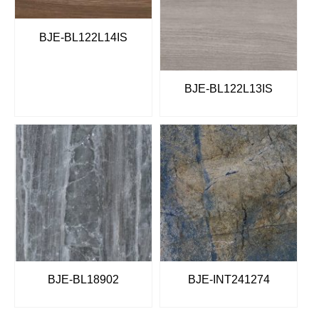
BJE-BL122L14IS
BJE-BL122L13IS
BJE-BL18902
BJE-INT241274