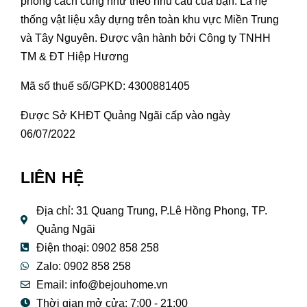
phong cách cũng như theo nhu cầu của bạn. Là hệ
thống vật liệu xây dựng trên toàn khu vực Miền Trung
và Tây Nguyên. Được vận hành bởi Công ty TNHH
TM & ĐT Hiệp Hương
Mã số thuế số/GPKD: 4300881405
Được Sở KHĐT Quảng Ngãi cấp vào ngày
06/07/2022
LIÊN HỆ
Địa chỉ: 31 Quang Trung, P.Lê Hồng Phong, TP.
Quảng Ngãi
Điện thoại: 0902 858 258
Zalo: 0902 858 258
Email:
info@bejouhome.vn
Thời gian mở cửa: 7:00 - 21:00