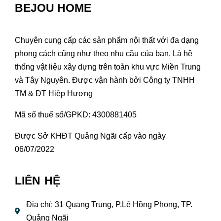
BEJOU HOME
Chuyên cung cấp các sản phẩm nội thất với đa dạng
phong cách cũng như theo nhu cầu của bạn. Là hệ
thống vật liệu xây dựng trên toàn khu vực Miền Trung
và Tây Nguyên. Được vận hành bởi Công ty TNHH
TM & ĐT Hiệp Hương
Mã số thuế số/GPKD: 4300881405
Được Sở KHĐT Quảng Ngãi cấp vào ngày
06/07/2022
LIÊN HỆ
Địa chỉ: 31 Quang Trung, P.Lê Hồng Phong, TP.
Quảng Ngãi