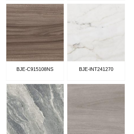
BJE-C915108NS
BJE-INT241270