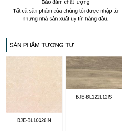
Bảo đảm chất lượng
Tất cả sản phẩm của chúng tôi được nhập từ
những nhà sản xuất uy tín hàng đầu.
SẢN PHẨM TƯƠNG TỰ
BJE-BL122L12IS
BJE-BL10028IN