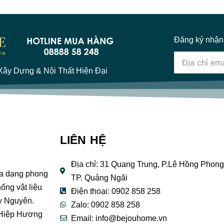
Đăng ký nhận
ây Dựng & Nội Thất Hiện Đại
LIÊN HỆ
Địa chỉ: 31 Quang Trung, P.Lê Hồng Phong
đa dạng phong
TP. Quảng Ngãi
ống vật liệu
Điện thoại: 0902 858 258
y Nguyên.
Zalo: 0902 858 258
 Hiệp Hương
Email:
info@bejouhome.vn