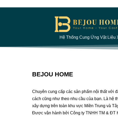
Hệ Thống Cung Ứng Vật Liệu X
BEJOU HOME
Chuyên cung cấp các sản phẩm nội thất với 
cách cũng như theo nhu cầu của bạn. Là hệ th
xây dựng trên toàn khu vực Miền Trung và Tâ
Được vận hành bởi Công ty TNHH TM & ĐT