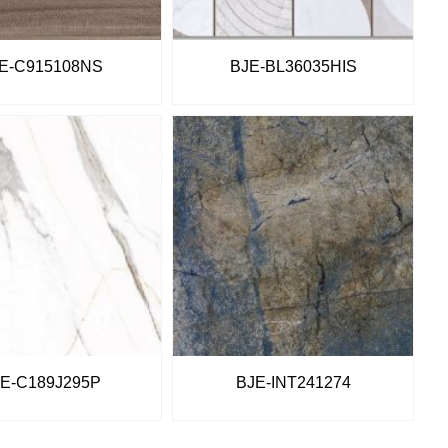
E-C915108NS
BJE-BL36035HIS
E-C189J295P
BJE-INT241274