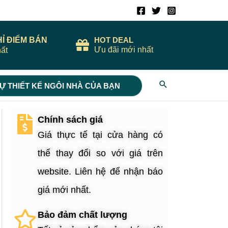
HỈ ĐIỂM BÁN
HOT DEAL
Ưu đãi mới nhất
ất
Search
Ự THIẾT KẾ NGÔI NHÀ CỦA BẠN
Chính sách giá
Giá thực tế tại cửa hàng có
thể thay đổi so với giá trên
website. Liên hệ để nhận báo
giá mới nhất.
Bảo đảm chất lượng