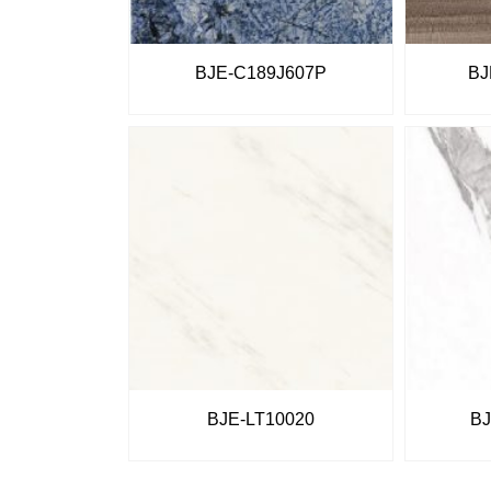
BJE-C189J607P
BJ
BJE-LT10020
BJ