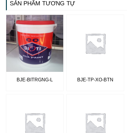
SẢN PHẨM TƯƠNG TỰ
BJE-BITRGNG-L
BJE-TP-XO-BTN