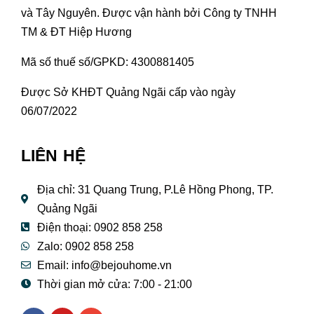
và Tây Nguyên. Được vận hành bởi Công ty TNHH
TM & ĐT Hiệp Hương
Mã số thuế số/GPKD: 4300881405
Được Sở KHĐT Quảng Ngãi cấp vào ngày
06/07/2022
LIÊN HỆ
Địa chỉ: 31 Quang Trung, P.Lê Hồng Phong, TP.
Quảng Ngãi
Điện thoại: 0902 858 258
Zalo: 0902 858 258
Email:
info@bejouhome.vn
Thời gian mở cửa: 7:00 - 21:00
F
Y
E