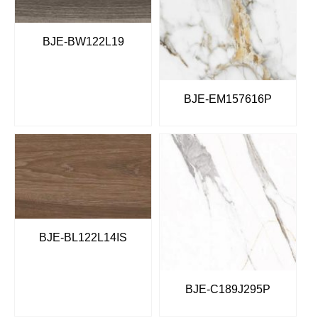
BJE-BW122L19
BJE-EM157616P
BJE-BL122L14IS
BJE-C189J295P