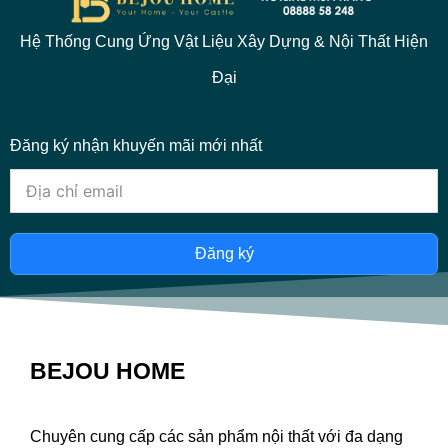
Hệ Thống Cung Ứng Vật Liệu Xây Dựng & Nội Thất Hiện
Đại
Đăng ký nhận khuyến mãi mới nhất
Đăng ký
BEJOU HOME
Chuyên cung cấp các sản phẩm nội thất với đa dạng