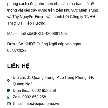
phong cách cũng như theo nhu cầu của bạn. Là hệ
thống vật liệu xây dựng trên toàn khu vực Miền Trung
và Tây Nguyên. Được vận hành bởi Công ty TNHH
TM & ĐT Hiệp Hương
Mã số thuế số/GPKD: 4300881405
Được Sở KHĐT Quảng Ngãi cấp vào ngày
06/07/2022
LIÊN HỆ
Địa chỉ: 31 Quang Trung, P.Lê Hồng Phong, TP.
Quảng Ngãi
Điện thoại: 0902 858 258
Zalo: 0902 858 258
Email:
info@bejouhome.vn