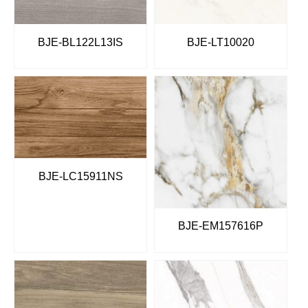
BJE-BL122L13IS
BJE-LT10020
BJE-LC15911NS
BJE-EM157616P