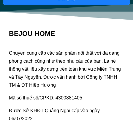
BEJOU HOME
Chuyên cung cấp các sản phẩm nội thất với đa dạng
phong cách cũng như theo nhu cầu của bạn. Là hệ
thống vật liệu xây dựng trên toàn khu vực Miền Trung
và Tây Nguyên. Được vận hành bởi Công ty TNHH
TM & ĐT Hiệp Hương
Mã số thuế số/GPKD: 4300881405
Được Sở KHĐT Quảng Ngãi cấp vào ngày
06/07/2022