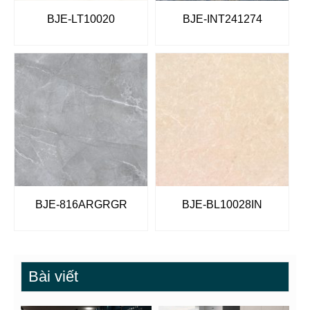
BJE-LT10020
BJE-INT241274
BJE-816ARGRGR
BJE-BL10028IN
Bài viết