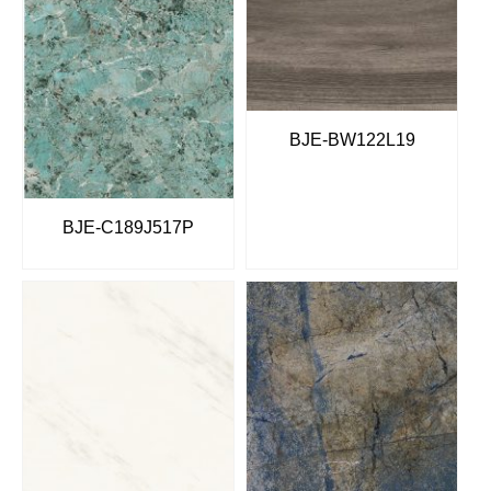
BJE-BW122L19
BJE-C189J517P