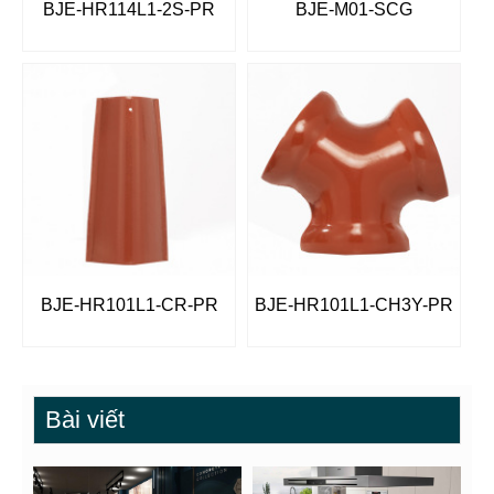
BJE-HR114L1-2S-PR
BJE-M01-SCG
BJE-HR101L1-CR-PR
BJE-HR101L1-CH3Y-PR
Bài viết