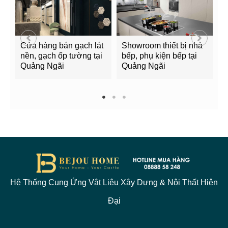
Cửa hàng bán gạch lát
Showroom thiết bị nhà
B
nền, gạch ốp tường tại
bếp, phụ kiện bếp tại
Q
Quảng Ngãi
Quảng Ngãi
2
1
2
3
Hệ Thống Cung Ứng Vật Liệu Xây Dựng & Nội Thất Hiện
Đại