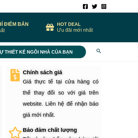
HỈ ĐIỂM BÁN
HOT DEAL
Ưu đãi mới nhất
ất
Search
Ự THIẾT KẾ NGÔI NHÀ CỦA BẠN
Chính sách giá
Giá thực tế tại cửa hàng có
thể thay đổi so với giá trên
website. Liên hệ để nhận báo
giá mới nhất.
Bảo đảm chất lượng