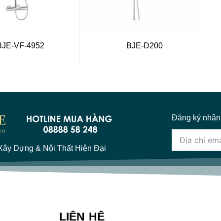
BJE-VF-4952
BJE-D200
Đăng ký nhận
ây Dựng & Nội Thất Hiện Đại
LIÊN HỆ