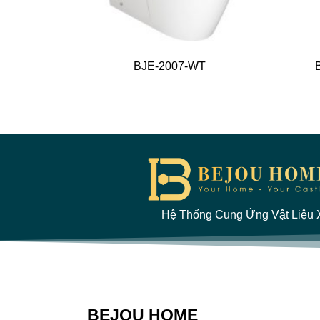
BJE-2007-WT
Hệ Thống Cung Ứng Vật Liệu X
BEJOU HOME