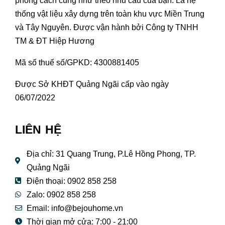
phong cách cũng như theo nhu cầu của bạn. Là hệ
thống vật liệu xây dựng trên toàn khu vực Miền Trung
và Tây Nguyên. Được vận hành bởi Công ty TNHH
TM & ĐT Hiệp Hương
Mã số thuế số/GPKD: 4300881405
Được Sở KHĐT Quảng Ngãi cấp vào ngày
06/07/2022
LIÊN HỆ
Địa chỉ: 31 Quang Trung, P.Lê Hồng Phong, TP.
Quảng Ngãi
Điện thoại: 0902 858 258
Zalo: 0902 858 258
Email:
info@bejouhome.vn
Thời gian mở cửa: 7:00 - 21:00