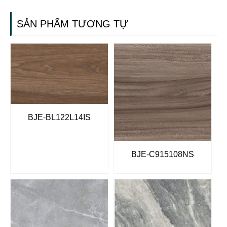
SẢN PHẨM TƯƠNG TỰ
BJE-BL122L14IS
BJE-C915108NS