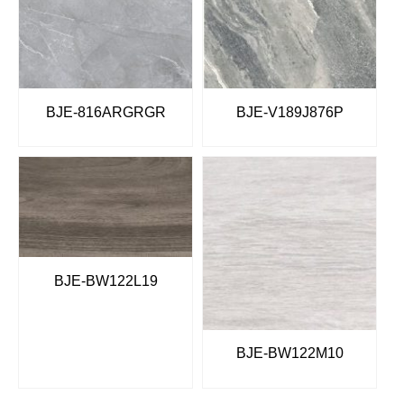
BJE-816ARGRGR
BJE-V189J876P
BJE-BW122L19
BJE-BW122M10