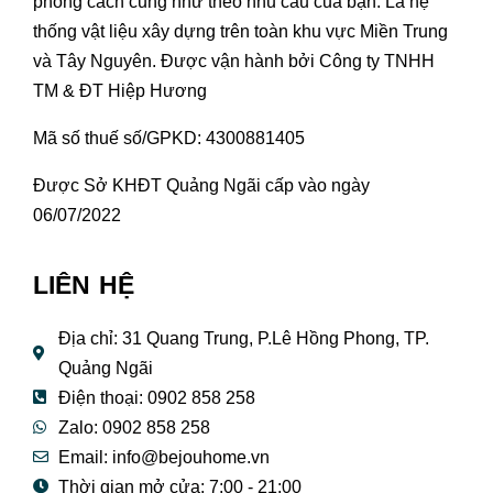
phong cách cũng như theo nhu cầu của bạn. Là hệ
thống vật liệu xây dựng trên toàn khu vực Miền Trung
và Tây Nguyên. Được vận hành bởi Công ty TNHH
TM & ĐT Hiệp Hương
Mã số thuế số/GPKD: 4300881405
Được Sở KHĐT Quảng Ngãi cấp vào ngày
06/07/2022
LIÊN HỆ
Địa chỉ: 31 Quang Trung, P.Lê Hồng Phong, TP.
Quảng Ngãi
Điện thoại: 0902 858 258
Zalo: 0902 858 258
Email:
info@bejouhome.vn
Thời gian mở cửa: 7:00 - 21:00