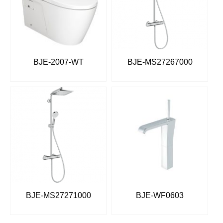
BJE-2007-WT
BJE-MS27267000
BJE-MS27271000
BJE-WF0603