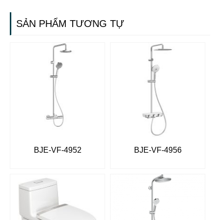
SẢN PHẨM TƯƠNG TỰ
BJE-VF-4952
BJE-VF-4956