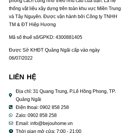
phong cách cũng như theo nhu cầu của bạn. Là hệ
thống vật liệu xây dựng trên toàn khu vực Miền Trung
và Tây Nguyên. Được vận hành bởi Công ty TNHH
TM & ĐT Hiệp Hương
Mã số thuế số/GPKD: 4300881405
Được Sở KHĐT Quảng Ngãi cấp vào ngày
06/07/2022
LIÊN HỆ
Địa chỉ: 31 Quang Trung, P.Lê Hồng Phong, TP.
Quảng Ngãi
Điện thoại: 0902 858 258
Zalo: 0902 858 258
Email:
info@bejouhome.vn
Thời gian mở cửa: 7:00 - 21:00