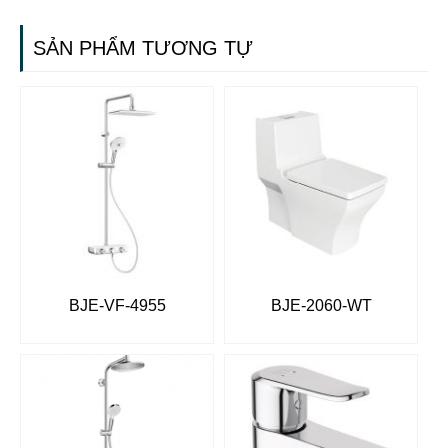
SẢN PHẨM TƯƠNG TỰ
BJE-VF-4955
BJE-2060-WT