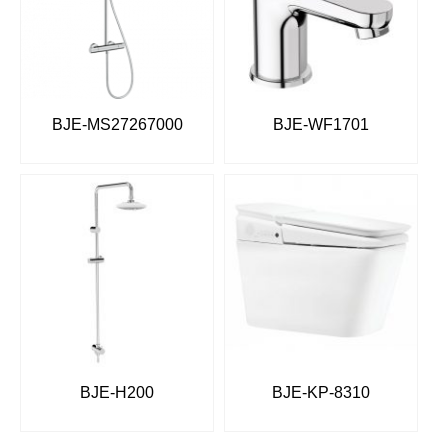
BJE-MS27267000
BJE-WF1701
BJE-H200
BJE-KP-8310