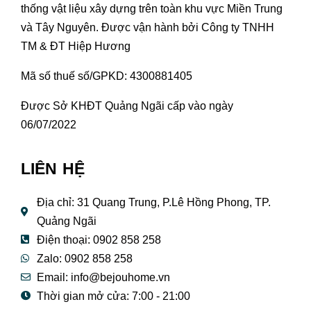
thống vật liệu xây dựng trên toàn khu vực Miền Trung
và Tây Nguyên. Được vận hành bởi Công ty TNHH
TM & ĐT Hiệp Hương
Mã số thuế số/GPKD: 4300881405
Được Sở KHĐT Quảng Ngãi cấp vào ngày
06/07/2022
LIÊN HỆ
Địa chỉ: 31 Quang Trung, P.Lê Hồng Phong, TP.
Quảng Ngãi
Điện thoại: 0902 858 258
Zalo: 0902 858 258
Email:
info@bejouhome.vn
Thời gian mở cửa: 7:00 - 21:00