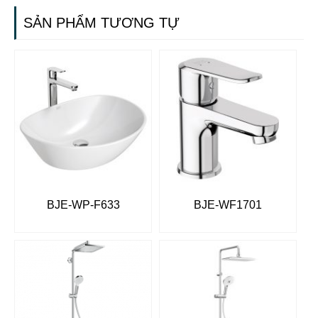
SẢN PHẨM TƯƠNG TỰ
BJE-WP-F633
BJE-WF1701