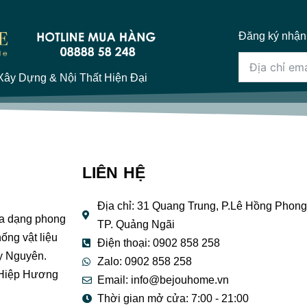
Đăng ký nhận
ây Dựng & Nội Thất Hiện Đại
LIÊN HỆ
Địa chỉ: 31 Quang Trung, P.Lê Hồng Phong
đa dạng phong
TP. Quảng Ngãi
ống vật liệu
Điện thoại: 0902 858 258
y Nguyên.
Zalo: 0902 858 258
 Hiệp Hương
Email:
info@bejouhome.vn
Thời gian mở cửa: 7:00 - 21:00