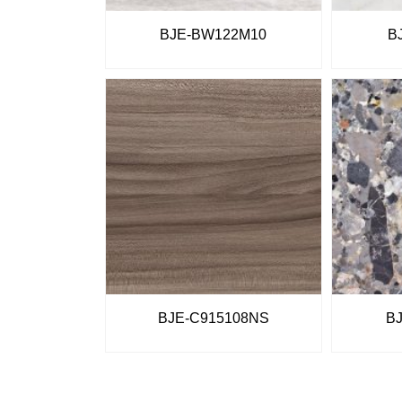
BJE-BW122M10
B
BJE-C915108NS
B