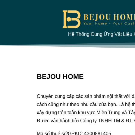
Hệ Thống Cung Ứng Vật Liệu X
BEJOU HOME
Chuyên cung cấp các sản phẩm nội thất với 
cách cũng như theo nhu cầu của bạn. Là hệ th
xây dựng trên toàn khu vực Miền Trung và Tâ
Được vận hành bởi Công ty TNHH TM & ĐT
Mã số thuế số/GPKD: 4300881405