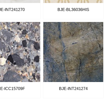
JE-INT241270
BJE-BL36036HIS
JE-ICC15709F
BJE-INT241274