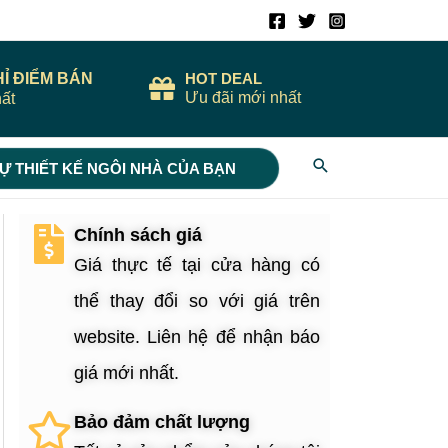
HỈ ĐIỂM BÁN
HOT DEAL
Ưu đãi mới nhất
ất
Search
Ự THIẾT KẾ NGÔI NHÀ CỦA BẠN
Chính sách giá
Giá thực tế tại cửa hàng có
thể thay đổi so với giá trên
website. Liên hệ để nhận báo
giá mới nhất.
Bảo đảm chất lượng