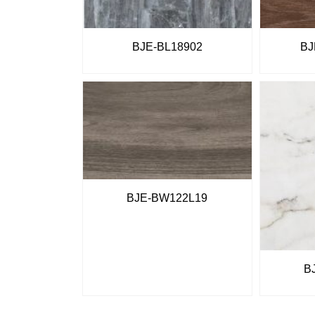
BJE-BL18902
BJ
BJE-BW122L19
B