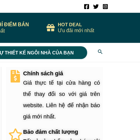
HỈ ĐIỂM BÁN
HOT DEAL
Ưu đãi mới nhất
ất
Search
Ự THIẾT KẾ NGÔI NHÀ CỦA BẠN
Chính sách giá
Giá thực tế tại cửa hàng có
thể thay đổi so với giá trên
website. Liên hệ để nhận báo
giá mới nhất.
Bảo đảm chất lượng