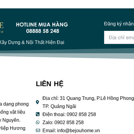
Đăng ký nhận
ây Dựng & Nội Thất Hiện Đại
LIÊN HỆ
Địa chỉ: 31 Quang Trung, P.Lê Hồng Phong
đa dạng phong
TP. Quảng Ngãi
ống vật liệu
Điện thoại: 0902 858 258
y Nguyên.
Zalo: 0902 858 258
 Hiệp Hương
Email:
info@bejouhome.vn