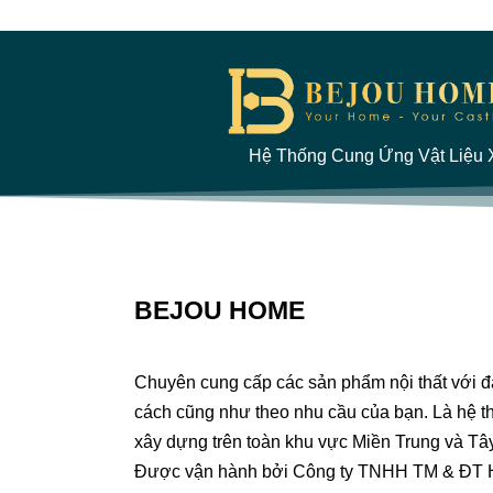
Hệ Thống Cung Ứng Vật Liệu X
BEJOU HOME
Chuyên cung cấp các sản phẩm nội thất với 
cách cũng như theo nhu cầu của bạn. Là hệ th
xây dựng trên toàn khu vực Miền Trung và Tâ
Được vận hành bởi Công ty TNHH TM & ĐT