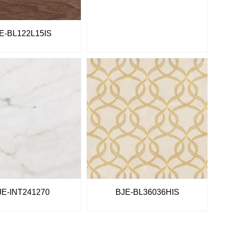
E-BL122L15IS
JE-INT241270
BJE-BL36036HIS