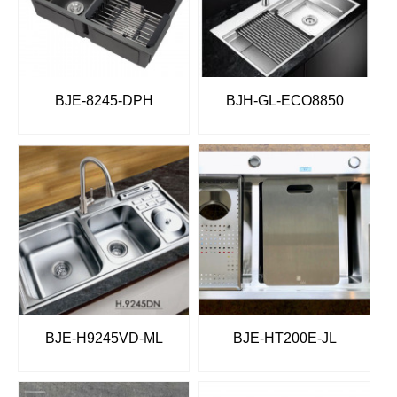
BJE-8245-DPH
BJH-GL-ECO8850
BJE-H9245VD-ML
BJE-HT200E-JL