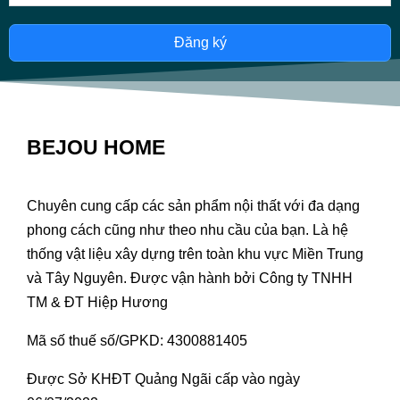
Đăng ký
BEJOU HOME
Chuyên cung cấp các sản phẩm nội thất với đa dạng
phong cách cũng như theo nhu cầu của bạn. Là hệ
thống vật liệu xây dựng trên toàn khu vực Miền Trung
và Tây Nguyên. Được vận hành bởi Công ty TNHH
TM & ĐT Hiệp Hương
Mã số thuế số/GPKD: 4300881405
Được Sở KHĐT Quảng Ngãi cấp vào ngày