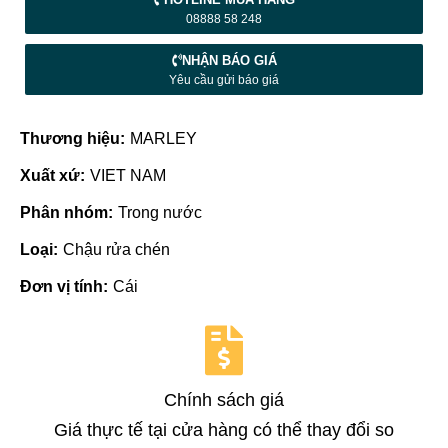
08888 58 248
NHẬN BÁO GIÁ
Yêu cầu gửi báo giá
Thương hiệu:
MARLEY
Xuất xứ:
VIET NAM
Phân nhóm:
Trong nước
Loại:
Chậu rửa chén
Đơn vị tính:
Cái
Chính sách giá
Giá thực tế tại cửa hàng có thể thay đổi so