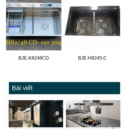
BJE-K8248CD
BJE-H8245-C
Bài viết