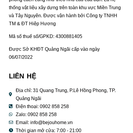
thống vật liệu xây dựng trên toàn khu vực Miền Trung
và Tây Nguyên. Được vận hành bởi Công ty TNHH
TM & ĐT Hiệp Hương
Mã số thuế số/GPKD: 4300881405
Được Sở KHĐT Quảng Ngãi cấp vào ngày
06/07/2022
LIÊN HỆ
Địa chỉ: 31 Quang Trung, P.Lê Hồng Phong, TP.
Quảng Ngãi
Điện thoại: 0902 858 258
Zalo: 0902 858 258
Email:
info@bejouhome.vn
Thời gian mở cửa: 7:00 - 21:00