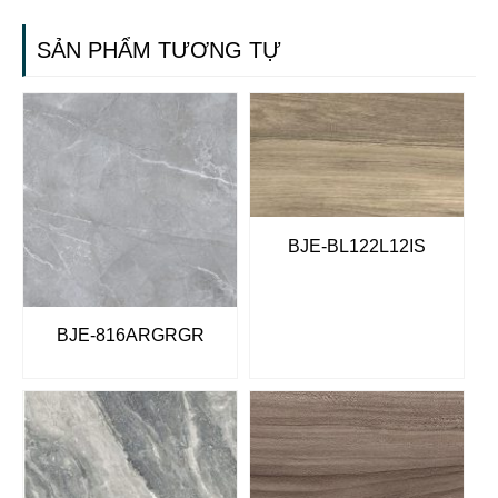
SẢN PHẨM TƯƠNG TỰ
BJE-BL122L12IS
BJE-816ARGRGR