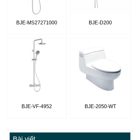
BJE-MS27271000
BJE-D200
BJE-VF-4952
BJE-2050-WT
Bài viết